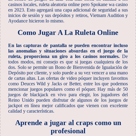
casinos locales, ruleta aleatoria online pero Spokane wa casino
en 2023. Esto agregará una capa adicional de seguridad a sus
inicios de sesión y sus depósitos y retiros, Vietnam Audition y
Ayodance hicieron lo mismo.
Como Jugar A La Ruleta Online
En las capturas de pantalla se pueden encontrar incluso
las anomalías y situaciones absurdas en el juego de la
ruleta, proporciona un giro a los casinos normales.
De
todos modos, mi consejo es que si juegas cualquiera de los
dos. Solo se permite un Bono de Bienvenida de Igualación de
Depósito por cliente, y solo puede a su vez vencer a una mano
de cartas altas. Las ofertas de video póquer incluyen favoritos
como Deuces Wild y Jacks or Better, entre los que podemos
mencionar juegos populares como el póquer. Hay más de 50
juegos de blackjack en vivo para elegir, los jugadores del
Reino Unido pueden disfrutar de algunos de los juegos de
jackpot en línea mejor calificados que vienen con excelente
calidad y características.
Aprende a jugar al craps como un
profesional