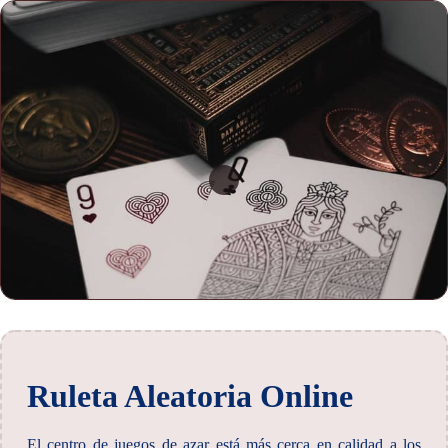
Ruleta Aleatoria Online
El centro de juegos de azar está más cerca en calidad a los