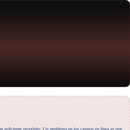
 suficiente propósito. Un problema en los casinos en línea es que