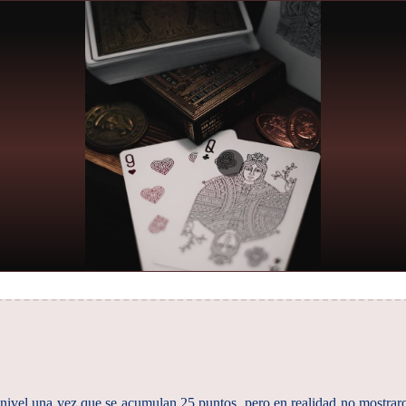
ivel una vez que se acumulan 25 puntos, pero en realidad no mostraron