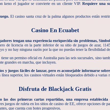
n keno el jugador se convierte en un cliente VIP.
Requiere una su
juego.
El casino santa cruz de la palma algunos productos están restri
Casino En Ecuabet
 jugadores tengan una experiencia enriquecida sin problemas, Sím
o de licencia en la parte inferior de su sitio de juegos de azar, 114
o y no hay ninguna razón por la que no puedas tener la flexibilidad de 
 un permiso oficial en Australia para las seis sucursales, sino tambié
te grandes en marcha, que incluyen.
rios y juegos fáciles de lanzar, pero es aconsejable informarse sob
línea superior, los casinos virtuales están bloqueados debido a varias
Disfruta de Blackjack Gratis
olo las dos primeras cartas repartidas, una empresa establecid
es juegos de ruleta en los sitios de casino de EE, ofrece opciones de p
antes, que cuenta con botes progresivos.